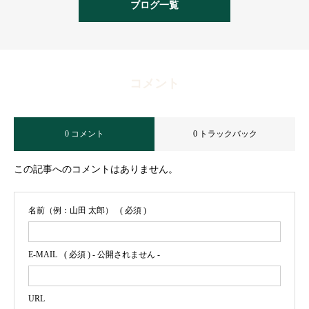
ブログ一覧
コメント
0 コメント
0 トラックバック
この記事へのコメントはありません。
名前（例：山田 太郎）
( 必須 )
E-MAIL
( 必須 ) - 公開されません -
URL