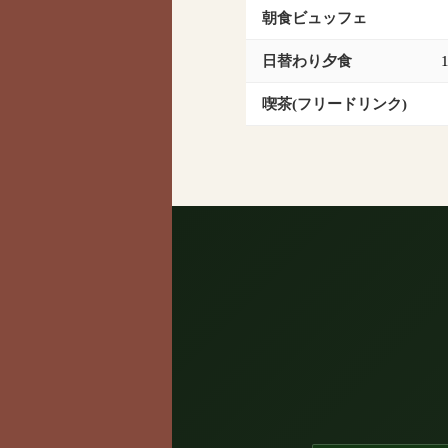
朝食ビュッフェ
日替わり夕食
1
喫茶(フリードリンク)