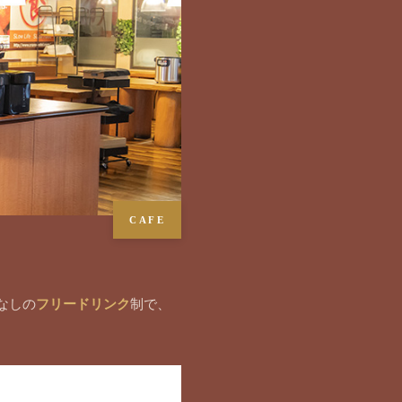
CAFE
なしの
フリードリンク
制で、