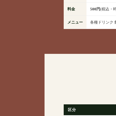
料金
500円
(税込・
メニュー
各種ドリンク 
区分