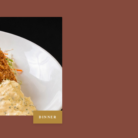
DINNER