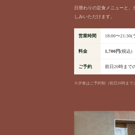
日替わりの定食メニューと、
しみいただけます。
営業時間
18:00〜21:3
料金
1,700円
(税込)
ご予約
前日20時まで
※夕食はご予約制（前日20時まで