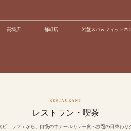
高城店
都町店
岩盤スパ＆フィットネ
レストラン
RESTAURANT
レストラン・喫茶
食ビュッフェから、自慢の牛テールカレー食べ放題の日替わり