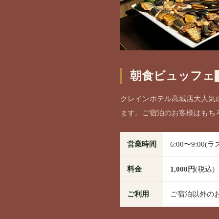
朝食ビュッフェ
クレインホテル高城店大人気
ます。ご宿泊のお客様はもち
営業時間
6:00〜9:00(
料金
1,000円
(税込)
ご利用
ご宿泊以外の