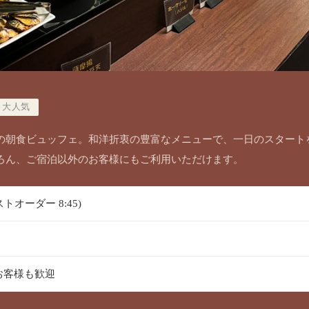
大人気
の朝食ビュッフェ。和洋折衷の豊富なメニューで、一日のスタート
ろん、ご宿泊以外のお客様にもご利用いただけます。
ラストオーダー 8:45)
お客様も歓迎