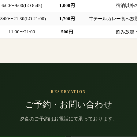
6:00〜9:00(LO 8:45)
1,000円
宿泊以外
8:00〜21:30(LO 21:00)
1,700円
牛テールカレー食べ放題 
11:00〜21:00
500円
飲み放題
RESERVATION
ご予約・お問い合わせ
夕食のご予約はお電話にて承っております。