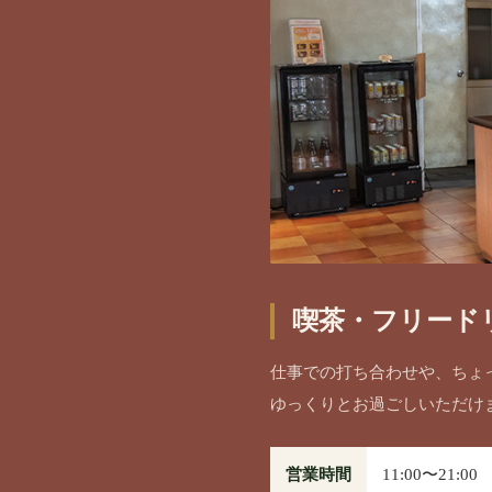
喫茶・フリード
仕事での打ち合わせや、ちょ
ゆっくりとお過ごしいただけ
営業時間
11:00〜21:00