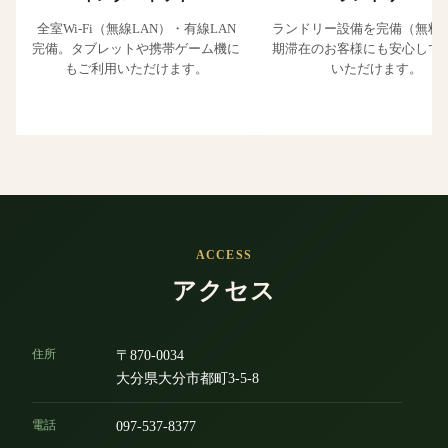
全室Wi-Fi（無線LAN）・有線LAN
ランドリー設備を完備（無料
完備。タブレットや携帯ゲーム機に
期滞在のお客様にも安心して
もご利用いただけます。
いただけます。
ACCESS
アクセス
住所
〒870-0034
大分県大分市都町3-5-8
電話
097-537-8377