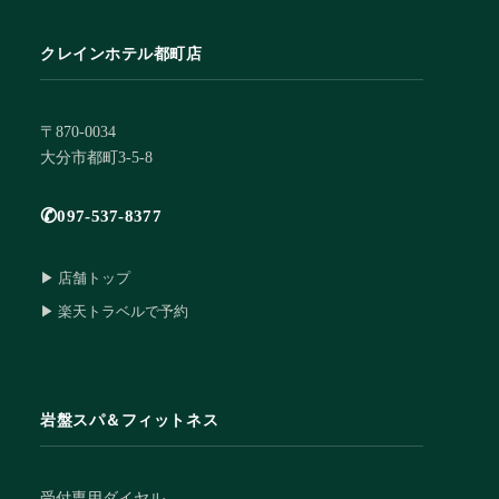
クレインホテル都町店
〒870-0034
大分市都町3-5-8
✆
097-537-8377
▶ 店舗トップ
▶ 楽天トラベルで予約
岩盤スパ＆フィットネス
受付専用ダイヤル