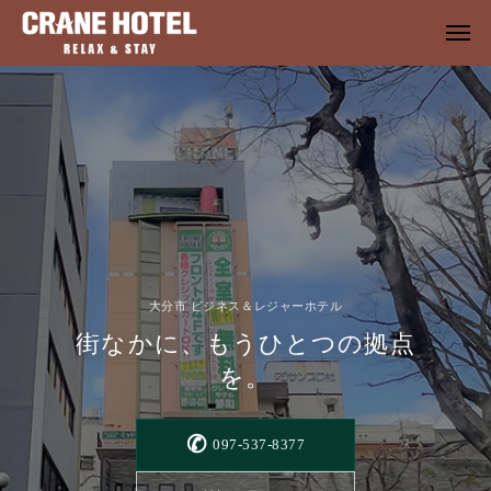
大分市 ビジネス＆レジャーホテル
街なかに、もうひとつの拠点
を。
✆
097-537-8377