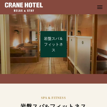
岩盤スパ＆
フィットネ
ス
SPA & FITNESS
岩盤スパ&フィットネス