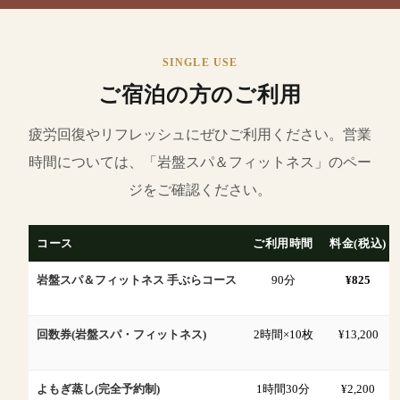
SINGLE USE
ご宿泊の方のご利用
疲労回復やリフレッシュにぜひご利用ください。営業
時間については、「岩盤スパ＆フィットネス」のペー
ジをご確認ください。
コース
ご利用時間
料金(税込)
岩盤スパ＆フィットネス 手ぶらコース
90分
¥825
回数券(岩盤スパ・フィットネス)
2時間×10枚
¥13,200
よもぎ蒸し(完全予約制)
1時間30分
¥2,200