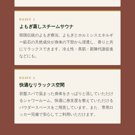
POINT 2
よもぎ蒸しスチームサウナ
韓国伝統のよもぎ療法。よもぎとホルミシスエネルギ
ー鉱石の天然成分が身体の下部から浸透し、香りと共
にリラックスできます。冷え性・美肌・新陳代謝促進
などにも。
POINT 3
快適なリラックス空間
岩盤スパで温まった身体をさっぱりと流していただけ
るシャワールーム、快適に身支度を整えていただける
パウダースペースをご用意しています。また、専用ロ
ッカー完備で安心してご利用いただけます。