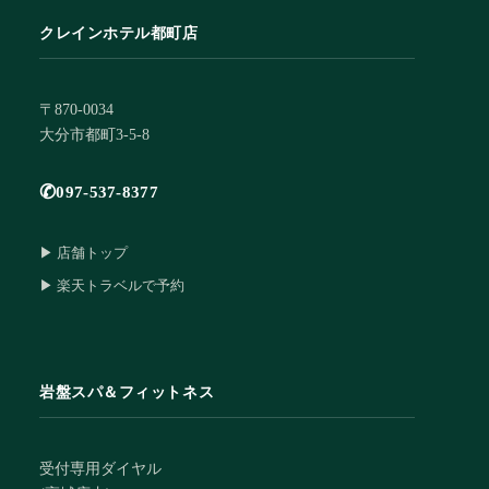
クレインホテル都町店
〒870-0034
大分市都町3-5-8
✆
097-537-8377
▶ 店舗トップ
▶ 楽天トラベルで予約
岩盤スパ＆フィットネス
受付専用ダイヤル