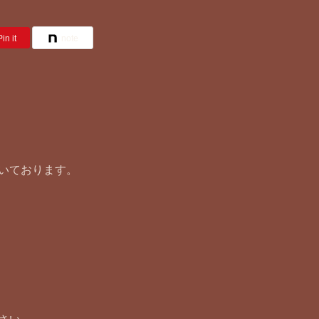
Pin it
note
いております。