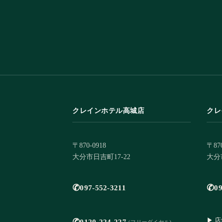
クレインホテル高城店
クレ
〒870-0918
〒870
大分市日吉町17-22
大分市
✆
✆
097-552-3211
09
▶ 