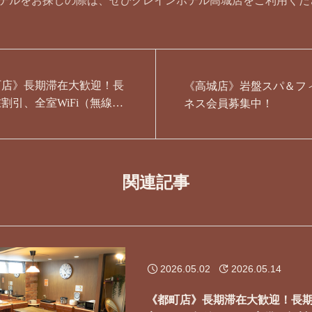
テルをお探しの際は、ぜひクレインホテル高城店をご利用くだ
町店》長期滞在大歓迎！長
《高城店》岩盤スパ＆フ
割引、全室WiFi（無線
ネス会員募集中！
） 完備、無料ランドリー
ます
関連記事
2026.05.02
2026.05.14
《都町店》長期滞在大歓迎！長