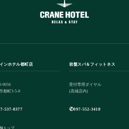
インホテル都町店
岩盤スパ＆フィットネス
-0034
受付専用ダイヤル
都町3-5-8
(高城店内)
✆
7-537-8377
097-552-3418
店舗トップ