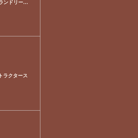
料ランドリーあ
ストラクタース