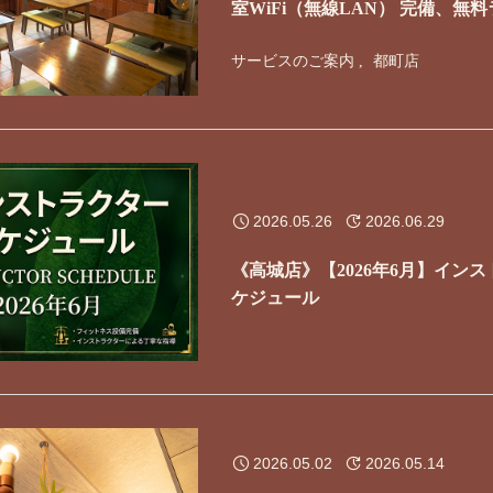
室WiFi（無線LAN） 完備、無
ります
サービスのご案内
都町店
2026.05.26
2026.06.29
《高城店》【2026年6月】イン
ケジュール
2026.05.02
2026.05.14