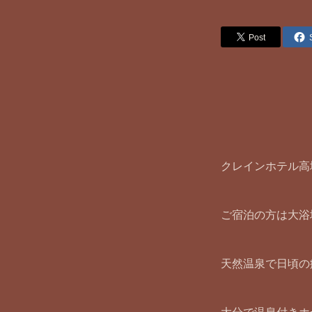
Post
クレインホテル高
ご宿泊の方は大浴
天然温泉で日頃の