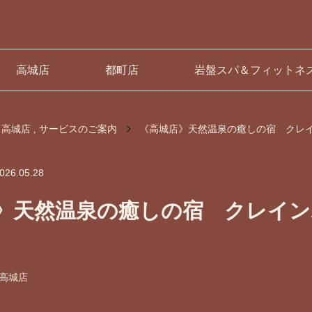
高城店
都町店
岩盤スパ＆フィットネ
高城店
サービスのご案内
《高城店》天然温泉の癒しの宿 クレ
026.05.28
》天然温泉の癒しの宿 クレイン
高城店