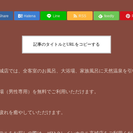
Share
Hatena
Line
RSS
feedly
記事のタイトルとURLをコピーする
城店では、全客室のお風呂、大浴場、家族風呂に天然温泉を引
場（男性専用）を無料でご利用いただけます。
疲れを癒やしていただけます。