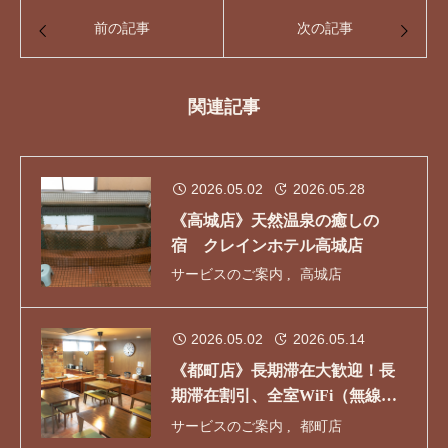
前の記事
次の記事
関連記事
2026.05.02
2026.05.28
《高城店》天然温泉の癒しの
宿 クレインホテル高城店
サービスのご案内
高城店
2026.05.02
2026.05.14
《都町店》長期滞在大歓迎！長
期滞在割引、全室WiFi（無線
LAN） 完備、無料ランドリーあ
サービスのご案内
都町店
ります