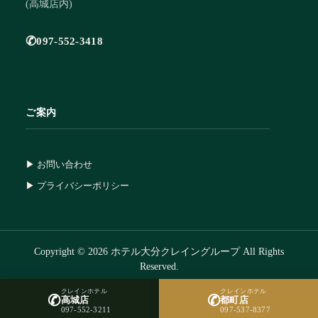
(高城店内)
✆
097-552-3418
ご案内
▶ お問い合わせ
▶ プライバシーポリシー
Copyright © 2026 ホテル大分クレイングループ All Rights
Reserved.
クレインホテル
クレインホテル
✆
✆

高城店
都町店
097-552-3211
097-537-8377
宿泊予約