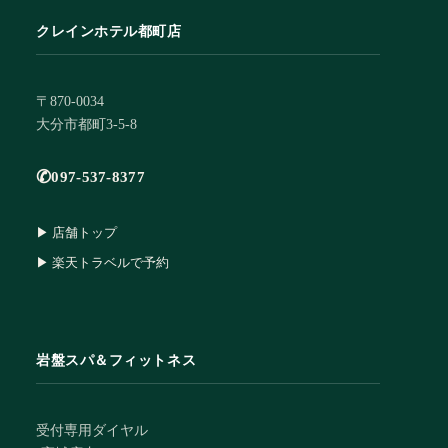
クレインホテル都町店
〒870-0034
大分市都町3-5-8
✆
097-537-8377
▶ 店舗トップ
▶ 楽天トラベルで予約
岩盤スパ＆フィットネス
受付専用ダイヤル