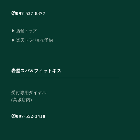
✆
097-537-8377
▶ 店舗トップ
▶ 楽天トラベルで予約
岩盤スパ＆フィットネス
受付専用ダイヤル
(高城店内)
✆
097-552-3418